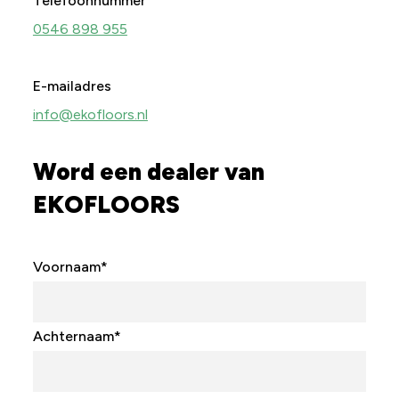
Telefoonnummer
0546 898 955
E-mailadres
info@ekofloors.nl
Word een dealer van
EKOFLOORS
Voornaam
*
Achternaam
*