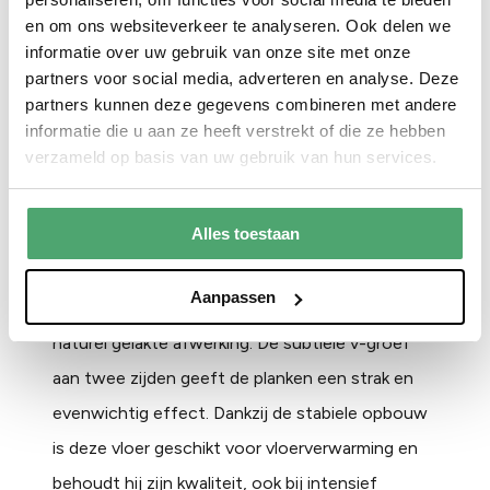
en om ons websiteverkeer te analyseren. Ook delen we
informatie over uw gebruik van onze site met onze
partners voor social media, adverteren en analyse. Deze
partners kunnen deze gegevens combineren met andere
informatie die u aan ze heeft verstrekt of die ze hebben
verzameld op basis van uw gebruik van hun services.
Mojave
Alles toestaan
De Mojave uit de
EKO Wood Collection
is een
Aanpassen
noestarme lamelparketvloer met een slijtvaste,
naturel gelakte afwerking. De subtiele v-groef
aan twee zijden geeft de planken een strak en
evenwichtig effect. Dankzij de stabiele opbouw
is deze vloer geschikt voor vloerverwarming en
behoudt hij zijn kwaliteit, ook bij intensief