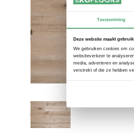
Toestemming
Deze website maakt gebruik
We gebruiken cookies om cont
websiteverkeer te analyseren
media, adverteren en analys
verstrekt of die ze hebben v